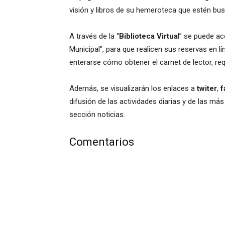
visión y libros de su hemeroteca que estén busc
A través de la “
Biblioteca Virtua
l” se puede ac
Municipal”, para que realicen sus reservas en 
enterarse cómo obtener el carnet de lector, req
Además, se visualizarán los enlaces a
twiter
,
f
difusión de las actividades diarias y de las má
sección noticias.
Comentarios