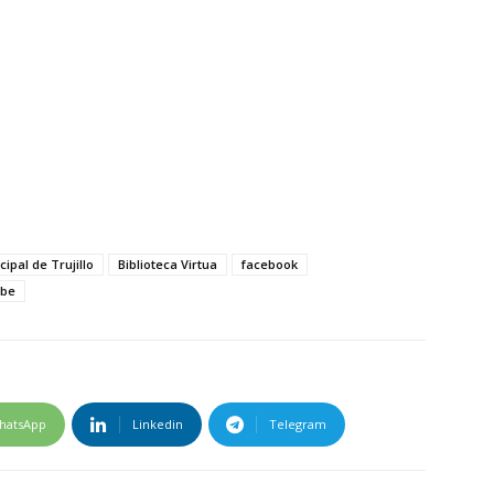
cipal de Trujillo
Biblioteca Virtua
facebook
ube
hatsApp
Linkedin
Telegram