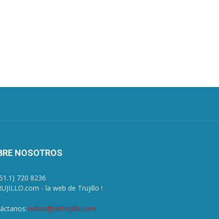
BRE NOSOTROS
+51.1) 720 8236
UJILLO.com - la web de Trujillo !
áctanos:
notas@detrujillo.com