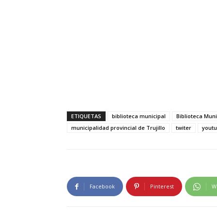
ETIQUETAS
biblioteca municipal
Biblioteca Muni
municipalidad provincial de Trujillo
twiter
yout
Facebook
Pinterest
W