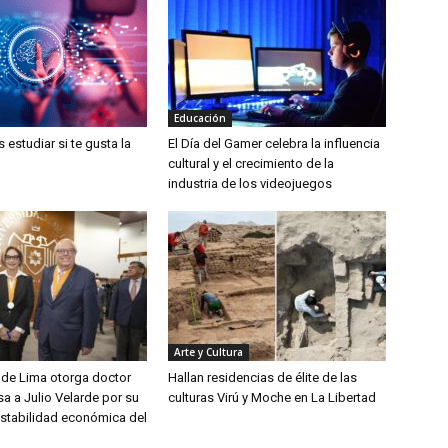
Educación
estudiar si te gusta la
El Día del Gamer celebra la influencia
cultural y el crecimiento de la
industria de los videojuegos
Arte y Cultura
 de Lima otorga doctor
Hallan residencias de élite de las
a a Julio Velarde por su
culturas Virú y Moche en La Libertad
estabilidad económica del