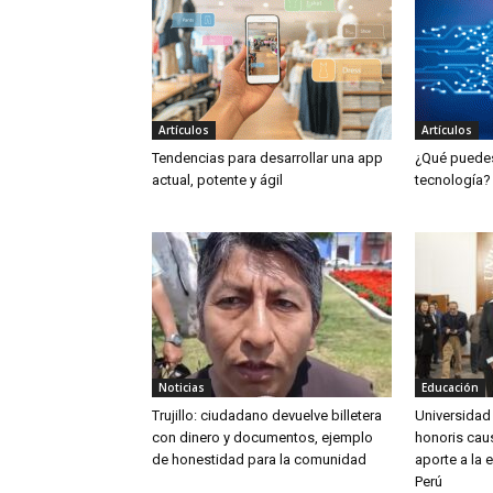
Artículos
Artículos
Tendencias para desarrollar una app
¿Qué puedes 
actual, potente y ágil
tecnología?
Noticias
Educación
Trujillo: ciudadano devuelve billetera
Universidad
con dinero y documentos, ejemplo
honoris caus
de honestidad para la comunidad
aporte a la 
Perú