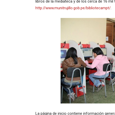
libros de la mediateca y de los cerca de 16 mil tí
http://www.munitrujillo.gob.pe/bibliotecampt/
.
La página de inicio contiene información genera