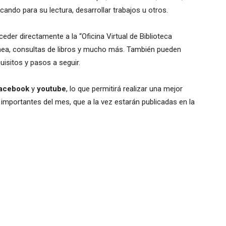
ando para su lectura, desarrollar trabajos u otros.
ceder directamente a la “Oficina Virtual de Biblioteca
línea, consultas de libros y mucho más. También pueden
uisitos y pasos a seguir.
acebook
y
youtube
, lo que permitirá realizar una mejor
s importantes del mes, que a la vez estarán publicadas en la