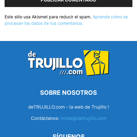
Este sitio usa Akismet para reducir el spam.
Aprende cómo se
procesan los datos de tus comentarios.
SOBRE NOSOTROS
deTRUJILLO.com - la web de Trujillo !
Contáctanos:
notas@detrujillo.com
SÍGUENOS