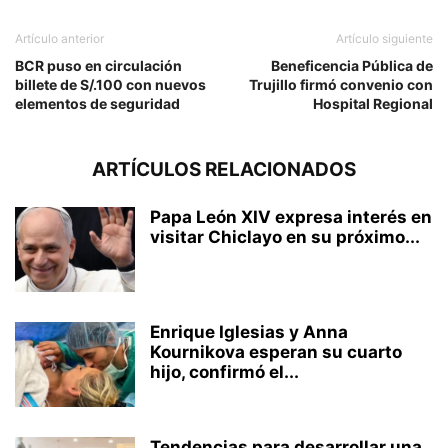
Artículo anterior
Artículo siguiente
BCR puso en circulación
Beneficencia Pública de
billete de S/.100 con nuevos
Trujillo firmó convenio con
elementos de seguridad
Hospital Regional
ARTÍCULOS RELACIONADOS
Papa León XIV expresa interés en
visitar Chiclayo en su próximo...
Enrique Iglesias y Anna
Kournikova esperan su cuarto
hijo, confirmó el...
Tendencias para desarrollar una