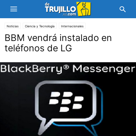
Noticias
Ciencia y Tecnología
Internacionales
BBM vendrá instalado en
teléfonos de LG