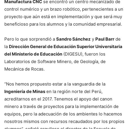
Manufactura CNC
se encontró un centro mecanizado de
control numérico y un brazo robótico, pertenecientes a un
proyecto que aún está en implementación y que será muy
beneficioso para los alumnos y la comunidad empresarial.
Pero lo que sorprendió a
Sandro Sánchez
y
Paul Barr
de
la
Dirección General de Educación Superior Universitaria
del Ministerio de Educación
(DIGESU), fueron los
Laboratorios de Software Minero, de Geología, de
Mecánica de Rocas.
“Nos hemos propuesto estar a la vanguardia de la
Ingeniería de Minas
en la región norte del Perú,
acreditarnos en el 2017. Tenemos el apoyo del canon
minero a través de proyectos para la implementación de
equipos, pero la adecuación de los ambientes lo hacemos
nosotros mismos con recursos recaudados por los propios
alumnos”, señaló orgulloso el director de la Escuela de