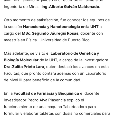
Ingeniería de Minas,
Ing. Alberto Galván Maldonado
.
Otro momento de satisfacción, fue conocer los equipos de
la sección
Nanociencia y Nanotecnología en la UNT
a
cargo del
MSc. Segundo Jáuregui Rosas
, docente con
maestría en Física- Universidad de Puerto Rico.
Más adelante, se visitó el
Laboratorio de Genética y
Biología Molecular
de la UNT, a cargo de la investigadora
Dra. Zulita Prieto Lara
, quien destacó los avances en esta
Facultad, que pronto contará además con un Laboratorio
de nivel III para beneficio de la comunidad.
En la
Facultad de Farmacia y Bioquímica
el docente
investigador Pedro Alva Plasencia explicó el
funcionamiento de una maquina Tableteadora para
formular y elaborar tabletas con dosis no comerciales para