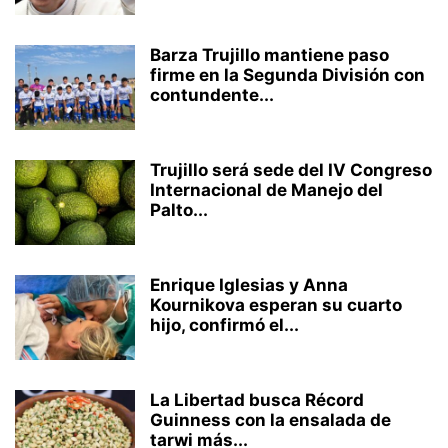
Barza Trujillo mantiene paso
firme en la Segunda División con
contundente...
Trujillo será sede del IV Congreso
Internacional de Manejo del
Palto...
Enrique Iglesias y Anna
Kournikova esperan su cuarto
hijo, confirmó el...
La Libertad busca Récord
Guinness con la ensalada de
tarwi más...