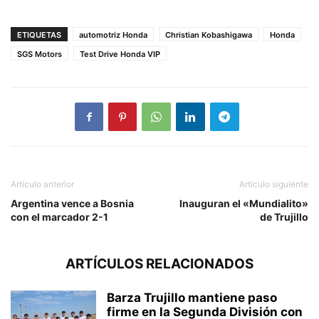
ETIQUETAS
automotriz Honda
Christian Kobashigawa
Honda
SGS Motors
Test Drive Honda VIP
Artículo anterior
Artículo siguiente
Argentina vence a Bosnia
Inauguran el «Mundialito»
con el marcador 2-1
de Trujillo
ARTÍCULOS RELACIONADOS
Barza Trujillo mantiene paso
firme en la Segunda División con