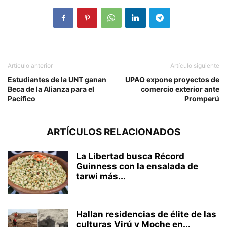
Artículo anterior
Artículo siguiente
Estudiantes de la UNT ganan
UPAO expone proyectos de
Beca de la Alianza para el
comercio exterior ante
Pacífico
Promperú
ARTÍCULOS RELACIONADOS
La Libertad busca Récord
Guinness con la ensalada de
tarwi más...
Hallan residencias de élite de las
culturas Virú y Moche en...