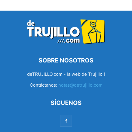
SOBRE NOSOTROS
deTRUJILLO.com - la web de Trujillo !
Contáctanos:
notas@detrujillo.com
SÍGUENOS