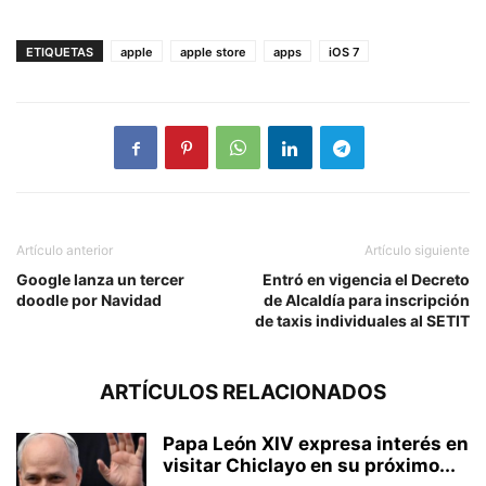
ETIQUETAS
apple
apple store
apps
iOS 7
Artículo anterior
Artículo siguiente
Google lanza un tercer
Entró en vigencia el Decreto
doodle por Navidad
de Alcaldía para inscripción
de taxis individuales al SETIT
ARTÍCULOS RELACIONADOS
Papa León XIV expresa interés en
visitar Chiclayo en su próximo...