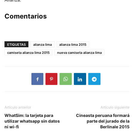
Comentarios
ETIQUETAS
alianza lima
alianza lima 2015
camiseta alianza lima 2015
nueva camiseta alianza lima
Artículo anterior
Artículo siguiente
WhatSim: la tarjeta para
Cineasta peruana formará
utilizar whatsapp sin datos
parte del jurado de la
ni wi-fi
Berlinale 2015