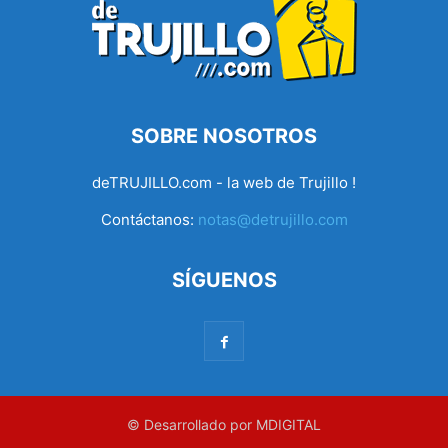
SOBRE NOSOTROS
deTRUJILLO.com - la web de Trujillo !
Contáctanos:
notas@detrujillo.com
SÍGUENOS
© Desarrollado por MDIGITAL