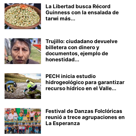
La Libertad busca Récord
Guinness con la ensalada de
tarwi más...
Trujillo: ciudadano devuelve
billetera con dinero y
documentos, ejemplo de
honestidad...
PECH inicia estudio
hidrogeológico para garantizar
recurso hídrico en el Valle...
Festival de Danzas Folclóricas
reunió a trece agrupaciones en
La Esperanza