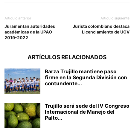
Artículo anterior
Artículo siguiente
Juramentan autoridades
Jurista colombiano destaca
académicas de la UPAO
Licenciamiento de UCV
2019-2022
ARTÍCULOS RELACIONADOS
Barza Trujillo mantiene paso
firme en la Segunda División con
contundente...
Trujillo será sede del IV Congreso
Internacional de Manejo del
Palto...