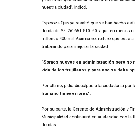
nuestra ciudad”, indicó.
Espinoza Quispe resaltó que se han hecho esf
deuda de S/. 26’ 661 510. 60 y que en menos d
millones 400 mil. Asimismo, reiteró que pese a 
trabajando para mejorar la ciudad.
“Somos nuevos en administración pero no n
vida de los trujillanos y para eso se debe op
Por último, pidió disculpas a la ciudadanía por
humano tiene errores”.
Por su parte, la Gerente de Administración y F
Municipalidad continuará en austeridad con la fi
deudas.