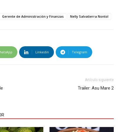
Gerente de Administración y Finanzas
Nelly Salvatierra Nontol
hatsApp
Linkedin
Telegram
Artículo siguiente
de
Trailer: Asu Mare 2
OR