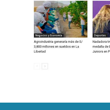
Negocios y Economía
Deportes
Agroindustria generaría más de S/
Nadadora tru
3,800 millones en sueldos en La
medalla de 
Libertad
Juniors en 