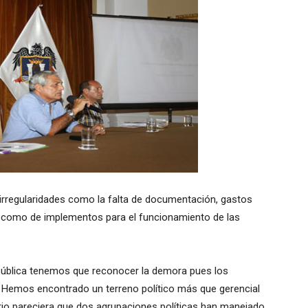
 irregularidades como la falta de documentación, gastos
í como de implementos para el funcionamiento de las
pública tenemos que reconocer la demora pues los
 Hemos encontrado un terreno político más que gerencial
io pareciera que dos agrupaciones políticas han manejado