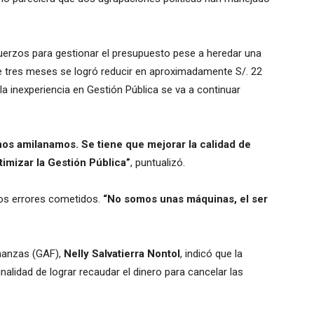
uerzos para gestionar el presupuesto pese a heredar una
e tres meses se logró reducir en aproximadamente S/. 22
la inexperiencia en Gestión Pública se va a continuar
os amilanamos. Se tiene que mejorar la calidad de
timizar la Gestión Pública”
, puntualizó.
 los errores cometidos.
“No somos unas máquinas, el ser
inanzas (GAF),
Nelly Salvatierra Nontol
, indicó que la
nalidad de lograr recaudar el dinero para cancelar las