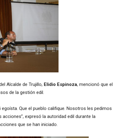
el Alcalde de Trujillo,
Elidio Espinoza
, mencionó que el
os de la gestión edil.
egoísta. Que el pueblo califique. Nosotros les pedimos
 acciones”, expresó la autoridad edil durante la
cciones que se han iniciado.