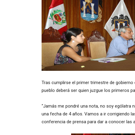
Tras cumplirse el primer trimestre de gobierno d
pueblo deberá ser quien juzgue los primeros pas
“Jamás me pondré una nota, no soy ególatra ni 
una fecha de 4 años. Vamos a ir corrigiendo las
conferencia de prensa para dar a conocer las a