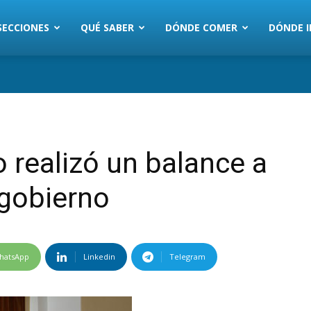
SECCIONES
QUÉ SABER
DÓNDE COMER
DÓNDE I
lo realizó un balance a
 gobierno
hatsApp
Linkedin
Telegram