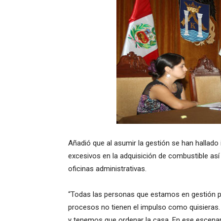
Añadió que al asumir la gestión se han hallado
excesivos en la adquisición de combustible as
oficinas administrativas.
“Todas las personas que estamos en gestión 
procesos no tienen el impulso como quisieras.
y tenemos que ordenar la casa. En ese escenar