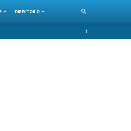
R
DIRECTORIO