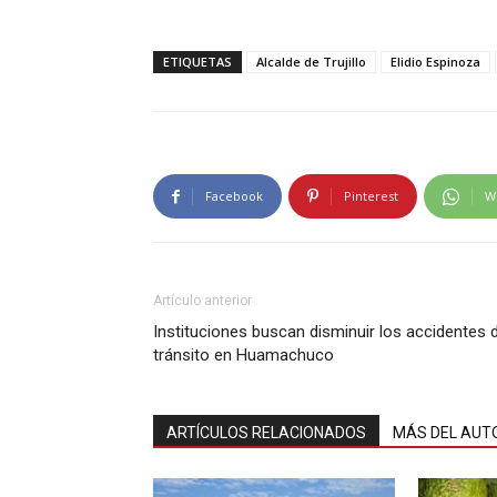
ETIQUETAS
Alcalde de Trujillo
Elidio Espinoza
Facebook
Pinterest
W
Artículo anterior
Instituciones buscan disminuir los accidentes 
tránsito en Huamachuco
ARTÍCULOS RELACIONADOS
MÁS DEL AUT