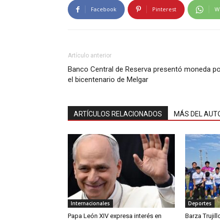
Facebook
Pinterest
W
Artículo anterior
Banco Central de Reserva presentó moneda po
el bicentenario de Melgar
ARTÍCULOS RELACIONADOS
MÁS DEL AUT
Internacionales
Deportes
Papa León XIV expresa interés en
Barza Trujil