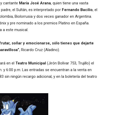
 y cantante
María José Arana
, quien tiene una vasta
padre, el Sultán, es interpretado por
Fernando Bacilio
, el
olombia, Biolorrusia y dos veces ganador en Argentina.
nix y pre nominado a los premios Platino en España.
a a este musical.
frutar, soñar y emocionarse, sólo tienes que dejarte
aravillosa”
, Ricardo Cruz (Aladino).
ará en el
Teatro Municipal
(Jirón Bolívar 753, Trujillo) el
m. y 6:00 p.m. Las entradas se encuentran a la venta en
83 sin ningún recargo adicional, y en la boletería del teatro