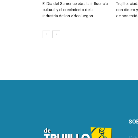
El Día del Gamer celebra la influencia
Trujillo: ci
cultural y el crecimiento de la
con dinero 
industria de los videojuegos
de honestid
SO
T: (