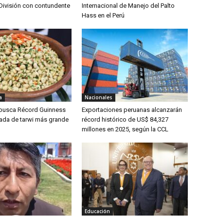
División con contundente
Internacional de Manejo del Palto
Hass en el Perú
a
Nacionales
 busca Récord Guinness
Exportaciones peruanas alcanzarán
lada de tarwi más grande
récord histórico de US$ 84,327
millones en 2025, según la CCL
Educación