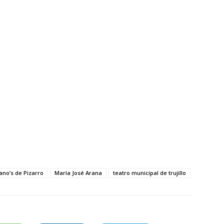
ano’s de Pizarro
María José Arana
teatro municipal de trujillo