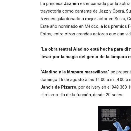
La princesa
Jazmín
es encarnada por la actriz
trayectoria como cantante de Jazz y Ópera. Su 
5 veces galardonado a mejor actor en Suiza, C
Este año nominado en México, a los premios Fé
Estos, entre otros grandes actores que dan vid
“La obra teatral Aladino está hecha para dis
llevar por la magia del genio de la lámpara m
“Aladino y la lámpara maravillosa”
se present
domingo 16 de agosto a las 11:00 a.m., 4:00 p.
Jano’s de Pizarro
, por delivery en el 949 363 1
el mismo día de la función, desde 20 soles.