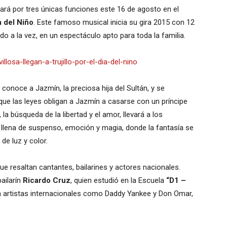
ará por tres únicas funciones este 16 de agosto en el
a del Niño
. Este famoso musical inicia su gira 2015 con 12
o a la vez, en un espectáculo apto para toda la familia.
conoce a Jazmín, la preciosa hija del Sultán, y se
ue las leyes obligan a Jazmín a casarse con un príncipe
 búsqueda de la libertad y el amor, llevará a los
a llena de suspenso, emoción y magia, donde la fantasía se
de luz y color.
ue resaltan cantantes, bailarines y actores nacionales.
bailarín
Ricardo Cruz
, quien estudió en la Escuela
“D1 –
 artistas internacionales como Daddy Yankee y Don Omar,