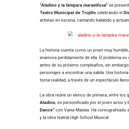
“Aladino y la lámpara maravillosa”
se present
Teatro Municipal de Trujillo
celebrando el
Dí
artistas en escena, cantando bailando y actuand
La historia cuenta como un joven muy humilde, 
enamora perdidamente de ella. El problema es q
antes de su próximo cumpleaños, sin embargo, la
personajes a encontrar una salida. Una histori
torna realidad, a través de un espectáculo lleno 
La obra reúne un elenco de primera, entre los q
Aladino
, es personificado por el joven actor y 
Dance”
con Vania Masías. Ha coreografeado a
y la obra teatral High School Musical.