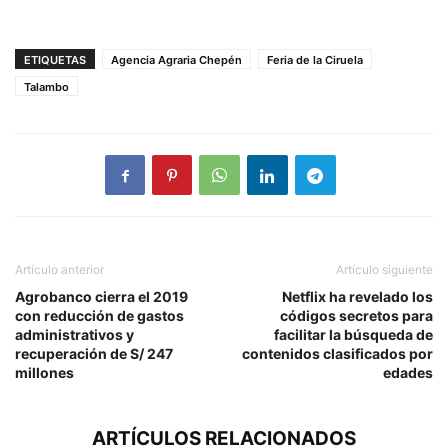
ETIQUETAS
Agencia Agraria Chepén
Feria de la Ciruela
Talambo
Artículo anterior
Artículo siguiente
Agrobanco cierra el 2019
Netflix ha revelado los
con reducción de gastos
códigos secretos para
administrativos y
facilitar la búsqueda de
recuperación de S/ 247
contenidos clasificados por
millones
edades
ARTÍCULOS RELACIONADOS