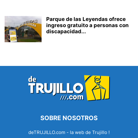
Parque de las Leyendas ofrece
ingreso gratuito a personas con
discapacidad...
SOBRE NOSOTROS
deTRUJILLO.com - la web de Trujillo !