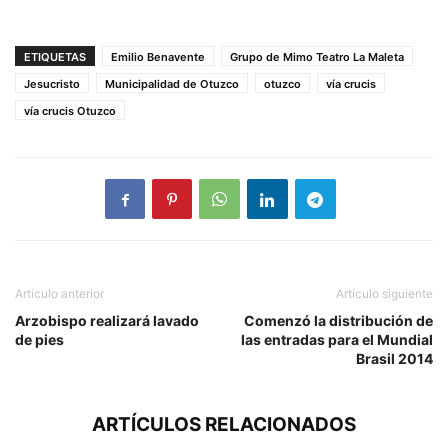
ETIQUETAS
Emilio Benavente
Grupo de Mimo Teatro La Maleta
Jesucristo
Municipalidad de Otuzco
otuzco
vía crucis
vía crucis Otuzco
Artículo anterior
Artículo siguiente
Arzobispo realizará lavado
Comenzó la distribución de
de pies
las entradas para el Mundial
Brasil 2014
ARTÍCULOS RELACIONADOS