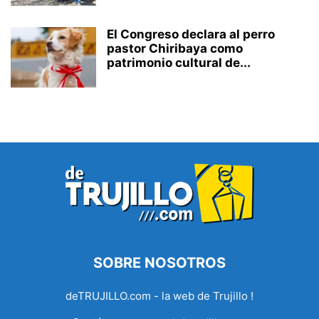
El Congreso declara al perro
pastor Chiribaya como
patrimonio cultural de...
SOBRE NOSOTROS
deTRUJILLO.com - la web de Trujillo !