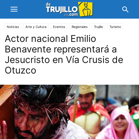
Noticias
Arte y Cultura
Eventos
Regionales
Trujillo
Turismo
Actor nacional Emilio
Benavente representará a
Jesucristo en Vía Crusis de
Otuzco