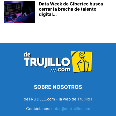
Data Week de Cibertec busca
cerrar la brecha de talento
digital...
SOBRE NOSOTROS
deTRUJILLO.com - la web de Trujillo !
Contáctanos:
notas@detrujillo.com