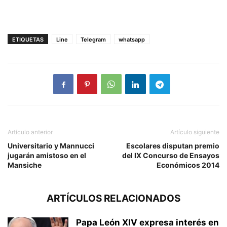
ETIQUETAS
Line
Telegram
whatsapp
Artículo anterior
Artículo siguiente
Universitario y Mannucci
Escolares disputan premio
jugarán amistoso en el
del IX Concurso de Ensayos
Mansiche
Económicos 2014
ARTÍCULOS RELACIONADOS
Papa León XIV expresa interés en