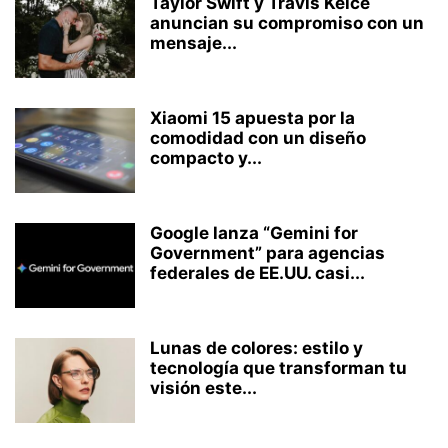
Taylor Swift y Travis Kelce
anuncian su compromiso con un
mensaje...
Xiaomi 15 apuesta por la
comodidad con un diseño
compacto y...
Google lanza “Gemini for
Government” para agencias
federales de EE.UU. casi...
Lunas de colores: estilo y
tecnología que transforman tu
visión este...