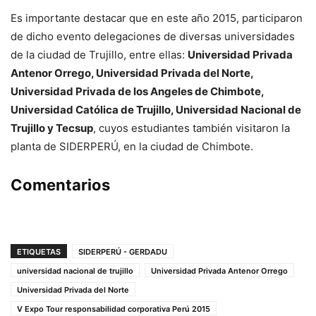
Es importante destacar que en este año 2015, participaron
de dicho evento delegaciones de diversas universidades
de la ciudad de Trujillo, entre ellas:
Universidad Privada
Antenor Orrego, Universidad Privada del Norte,
Universidad Privada de los Angeles de Chimbote,
Universidad Católica de Trujillo, Universidad Nacional de
Trujillo y Tecsup
, cuyos estudiantes también visitaron la
planta de SIDERPERÚ, en la ciudad de Chimbote.
Comentarios
ETIQUETAS
SIDERPERÚ - GERDADU
universidad nacional de trujillo
Universidad Privada Antenor Orrego
Universidad Privada del Norte
V Expo Tour responsabilidad corporativa Perú 2015