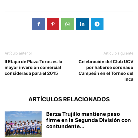
Artículo anterior
Artículo siguiente
II Etapa de Plaza Toros es la
Celebración del Club UCV
mayor inversión comercial
por haberse coronado
considerada para el 2015
Campeón en el Torneo del
Inca
ARTÍCULOS RELACIONADOS
Barza Trujillo mantiene paso
firme en la Segunda División con
contundente...