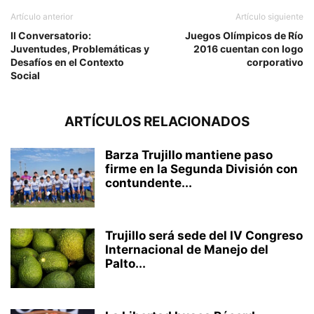
Artículo anterior
Artículo siguiente
II Conversatorio:
Juegos Olímpicos de Río
Juventudes, Problemáticas y
2016 cuentan con logo
Desafíos en el Contexto
corporativo
Social
ARTÍCULOS RELACIONADOS
Barza Trujillo mantiene paso
firme en la Segunda División con
contundente...
Trujillo será sede del IV Congreso
Internacional de Manejo del
Palto...