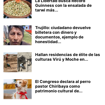
La Libertad busca Récord
Guinness con la ensalada de
tarwi más...
Trujillo: ciudadano devuelve
billetera con dinero y
documentos, ejemplo de
honestidad...
Hallan residencias de élite de las
culturas Virú y Moche en...
El Congreso declara al perro
pastor Chiribaya como
patrimonio cultural de...