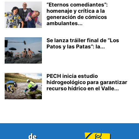
“Eternos comediantes”:
homenaje y crítica a la
generación de cómicos
ambulantes...
Se lanza tráiler final de “Los
Patos y las Patas”: la...
PECH inicia estudio
hidrogeológico para garantizar
recurso hídrico en el Valle...