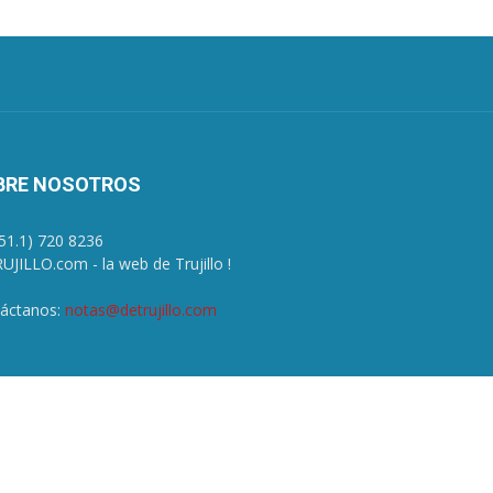
BRE NOSOTROS
+51.1) 720 8236
UJILLO.com - la web de Trujillo !
áctanos:
notas@detrujillo.com