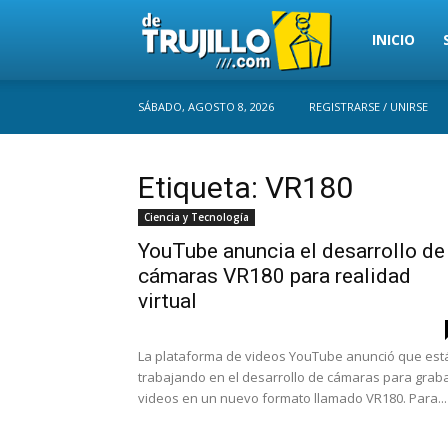
Trujillo
INICIO
SÁBADO, AGOSTO 8, 2026
REGISTRARSE / UNIRSE
Perú
Etiqueta: VR180
Ciencia y Tecnología
YouTube anuncia el desarrollo de
cámaras VR180 para realidad
virtual
La plataforma de videos YouTube anunció que est
trabajando en el desarrollo de cámaras para grab
videos en un nuevo formato llamado VR180. Para...