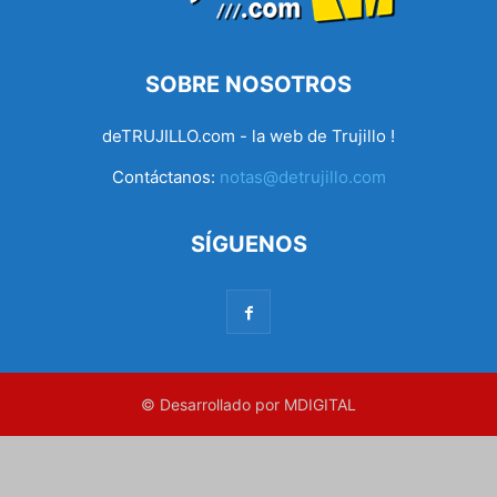
SOBRE NOSOTROS
deTRUJILLO.com - la web de Trujillo !
Contáctanos:
notas@detrujillo.com
SÍGUENOS
© Desarrollado por MDIGITAL