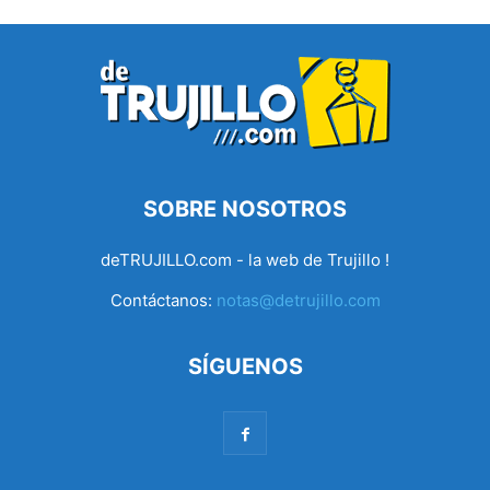
SOBRE NOSOTROS
deTRUJILLO.com - la web de Trujillo !
Contáctanos:
notas@detrujillo.com
SÍGUENOS