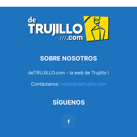
SOBRE NOSOTROS
deTRUJILLO.com - la web de Trujillo !
Contáctanos:
notas@detrujillo.com
SÍGUENOS