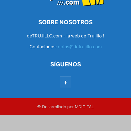
SOBRE NOSOTROS
deTRUJILLO.com - la web de Trujillo !
Contáctanos:
notas@detrujillo.com
SÍGUENOS
© Desarrollado por MDIGITAL