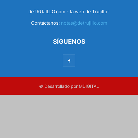
deTRUJILLO.com - la web de Trujillo !
Contáctanos:
notas@detrujillo.com
SÍGUENOS
© Desarrollado por MDIGITAL