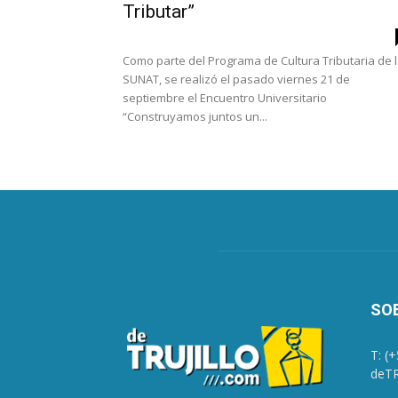
Tributar”
Como parte del Programa de Cultura Tributaria de 
SUNAT, se realizó el pasado viernes 21 de
septiembre el Encuentro Universitario
“Construyamos juntos un...
SO
T: (
deTR