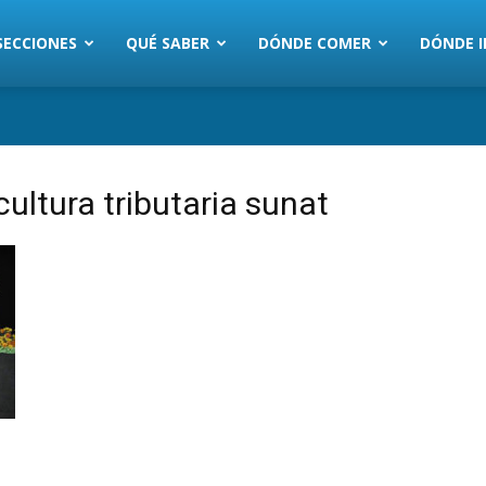
SECCIONES
QUÉ SABER
DÓNDE COMER
DÓNDE I
ultura tributaria sunat