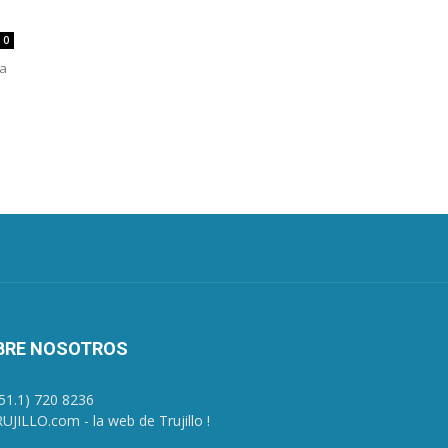
0
la
BRE NOSOTROS
+51.1) 720 8236
UJILLO.com - la web de Trujillo !