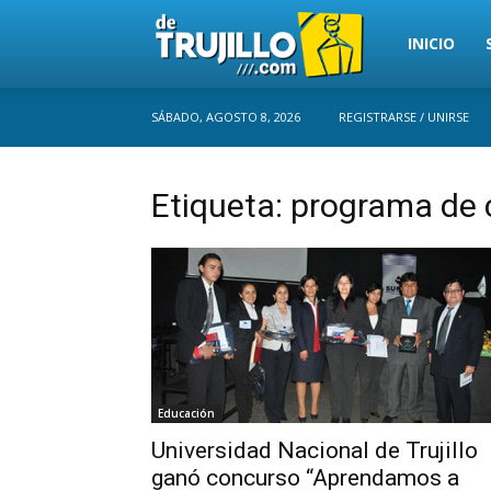
Trujillo
INICIO
SÁBADO, AGOSTO 8, 2026
REGISTRARSE / UNIRSE
Perú
Etiqueta: programa de c
Educación
Universidad Nacional de Trujillo
ganó concurso “Aprendamos a