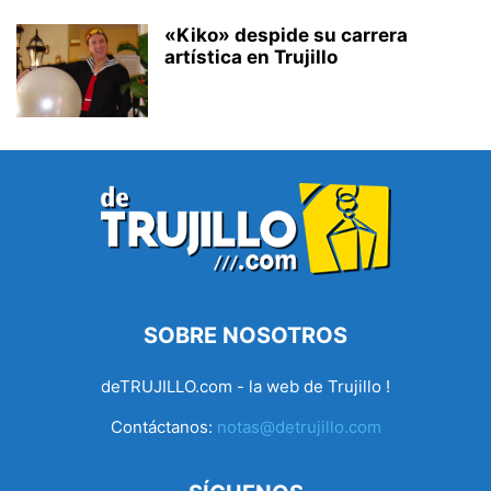
«Kiko» despide su carrera
artística en Trujillo
SOBRE NOSOTROS
deTRUJILLO.com - la web de Trujillo !
Contáctanos:
notas@detrujillo.com