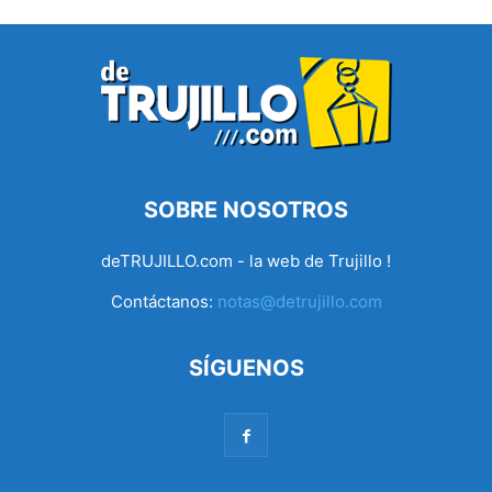
SOBRE NOSOTROS
deTRUJILLO.com - la web de Trujillo !
Contáctanos:
notas@detrujillo.com
SÍGUENOS