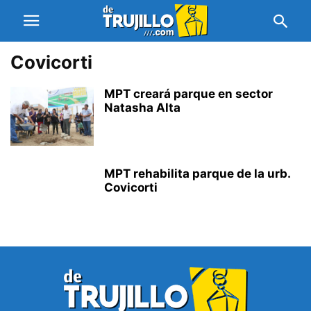
Covicorti
MPT creará parque en sector
Natasha Alta
MPT rehabilita parque de la urb.
Covicorti