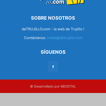
SOBRE NOSOTROS
deTRUJILLO.com - la web de Trujillo !
Contáctanos:
notas@detrujillo.com
SÍGUENOS
© Desarrollado por MDIGITAL