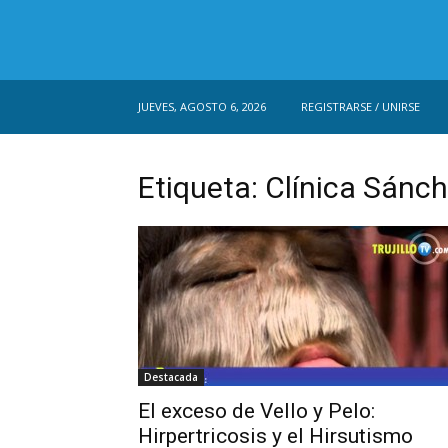
JUEVES, AGOSTO 6, 2026
REGISTRARSE / UNIRSE
Etiqueta: Clínica Sánch
Destacada
El exceso de Vello y Pelo:
Hirpertricosis y el Hirsutismo