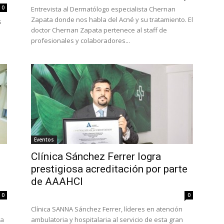
0
Entrevista al Dermatólogo especialista Chernan
Zapata donde nos habla del Acné y su tratamiento. El
s
doctor Chernan Zapata pertenece al staff de
profesionales y colaboradores...
Eventos
Clínica Sánchez Ferrer logra
prestigiosa acreditación por parte
de AAAHCI
0
0
Clínica SANNA Sánchez Ferrer, líderes en atención
ha
ambulatoria y hospitalaria al servicio de esta gran