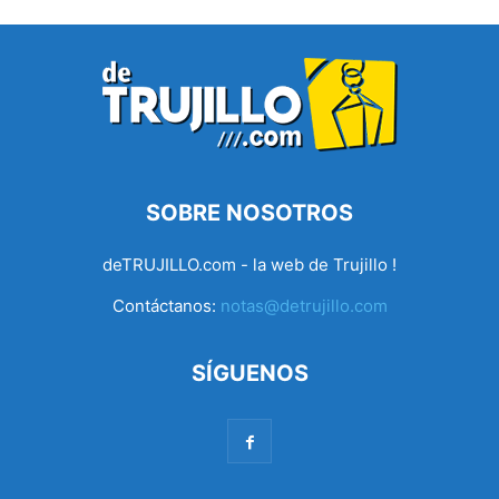
SOBRE NOSOTROS
deTRUJILLO.com - la web de Trujillo !
Contáctanos:
notas@detrujillo.com
SÍGUENOS