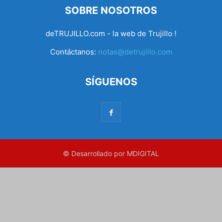
SOBRE NOSOTROS
deTRUJILLO.com - la web de Trujillo !
Contáctanos:
notas@detrujillo.com
SÍGUENOS
© Desarrollado por MDIGITAL