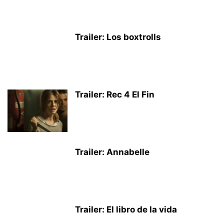
Trailer: Los boxtrolls
Trailer: Rec 4 El Fin
Trailer: Annabelle
Trailer: El libro de la vida