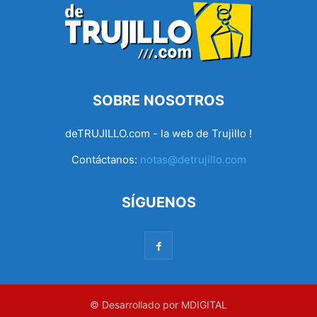
SOBRE NOSOTROS
deTRUJILLO.com - la web de Trujillo !
Contáctanos:
notas@detrujillo.com
SÍGUENOS
© Desarrollado por MDIGITAL