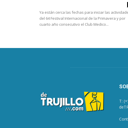
Ya están cerca las fechas para iniciar las actividad
del 64 Festival Internacional de la Primavera y por
cuarto año consecutivo el Club Medico...
SO
T: (
deTR
Cont