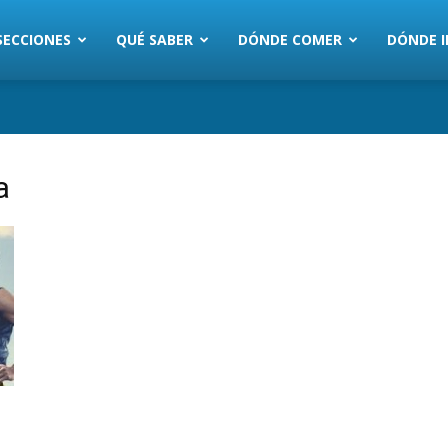
SECCIONES
QUÉ SABER
DÓNDE COMER
DÓNDE I
a