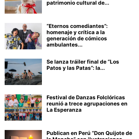
patrimonio cultural de...
“Eternos comediantes”:
homenaje y crítica a la
generación de cómicos
ambulantes...
Se lanza tráiler final de “Los
Patos y las Patas”: la...
Festival de Danzas Folclóricas
reunió a trece agrupaciones en
La Esperanza
Publican en Perú “Don Quijote de