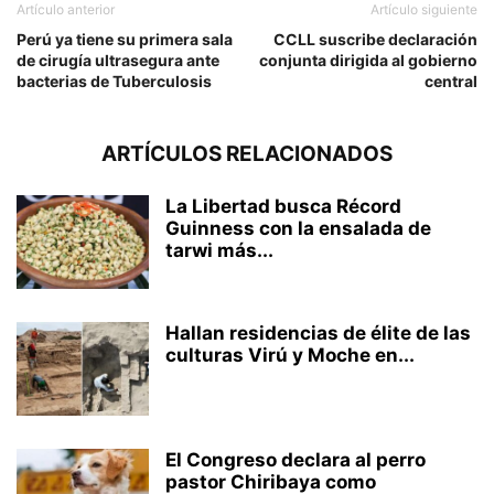
Artículo anterior
Artículo siguiente
Perú ya tiene su primera sala
CCLL suscribe declaración
de cirugía ultrasegura ante
conjunta dirigida al gobierno
bacterias de Tuberculosis
central
ARTÍCULOS RELACIONADOS
La Libertad busca Récord
Guinness con la ensalada de
tarwi más...
Hallan residencias de élite de las
culturas Virú y Moche en...
El Congreso declara al perro
pastor Chiribaya como