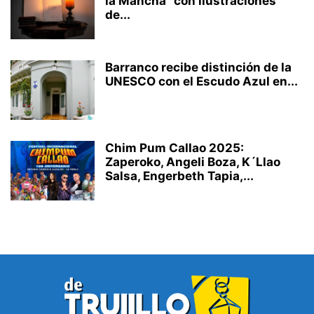
la Mancha” con ilustraciones
de...
Barranco recibe distinción de la
UNESCO con el Escudo Azul en...
Chim Pum Callao 2025:
Zaperoko, Angeli Boza, K´Llao
Salsa, Engerbeth Tapia,...