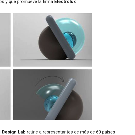
os y que promueve la firma
Electrolux
.
l
Design Lab
reúne a representantes de más de 60 países