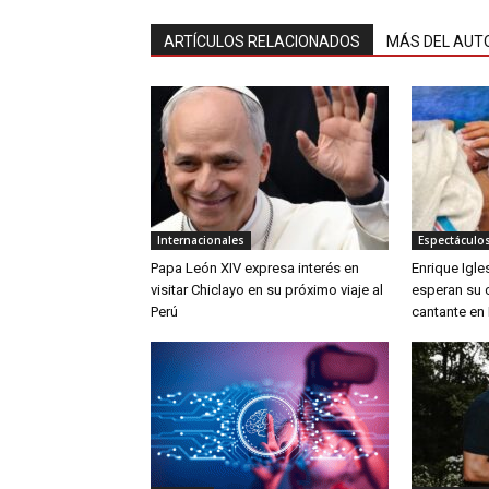
ARTÍCULOS RELACIONADOS
MÁS DEL AUT
Internacionales
Espectáculos
Papa León XIV expresa interés en
Enrique Igle
visitar Chiclayo en su próximo viaje al
esperan su c
Perú
cantante en