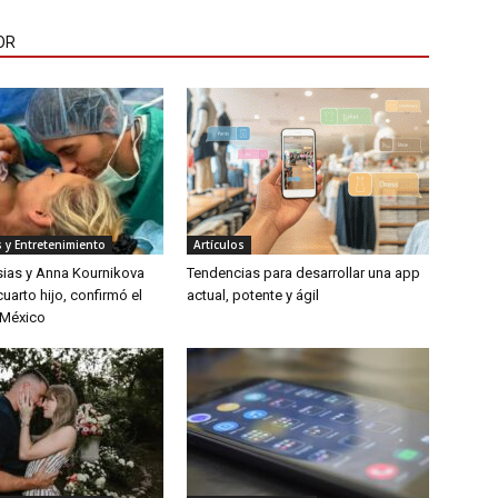
OR
 y Entretenimiento
Artículos
sias y Anna Kournikova
Tendencias para desarrollar una app
uarto hijo, confirmó el
actual, potente y ágil
 México