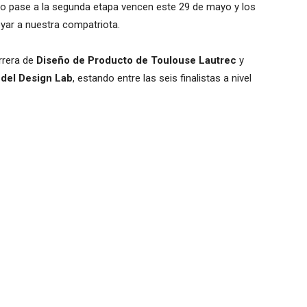
ño pase a la segunda etapa vencen este 29 de mayo y los
yar a nuestra compatriota.
arrera de
Diseño de Producto de Toulouse Lautrec
y
 del Design Lab
, estando entre las seis finalistas a nivel