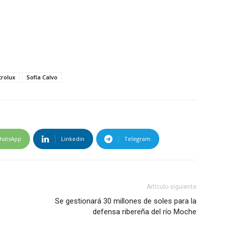
trolux
Sofía Calvo
hatsApp
Linkedin
Telegram
Artículo siguiente
Se gestionará 30 millones de soles para la
defensa ribereña del río Moche