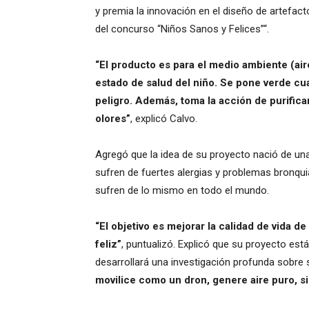
y premia la innovación en el diseño de artefac
del concurso “Niños Sanos y Felices”“.
“El producto es para el medio ambiente (air
estado de salud del niño. Se pone verde cu
peligro. Además, toma la acción de purificar 
olores”
, explicó Calvo.
Agregó que la idea de su proyecto nació de una
sufren de fuertes alergias y problemas bronqu
sufren de lo mismo en todo el mundo.
“El objetivo es mejorar la calidad de vida d
feliz”
, puntualizó. Explicó que su proyecto est
desarrollará una investigación profunda sobre 
movilice como un dron, genere aire puro, s