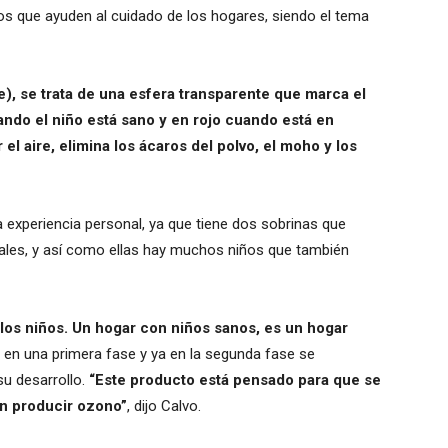
tos que ayuden al cuidado de los hogares, siendo el tema
e), se trata de una esfera transparente que marca el
ando el niño está sano y en rojo cuando está en
el aire, elimina los ácaros del polvo, el moho y los
 experiencia personal, ya que tiene dos sobrinas que
iales, y así como ellas hay muchos niños que también
e los niños. Un hogar con niños sanos, es un hogar
á en una primera fase y ya en la segunda fase se
su desarrollo.
“Este producto está pensado para que se
in producir ozono”
, dijo Calvo.