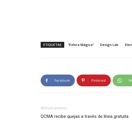
ETIQUETAS
“Esfera Mágica”
Design Lab
Elec
Facebook
Pinterest
W
Artículo anterior
OCMA recibe quejas a través de línea gratuita