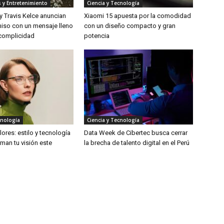
 y Entretenimiento
Ciencia y Tecnología
 y Travis Kelce anuncian
Xiaomi 15 apuesta por la comodidad
so con un mensaje lleno
con un diseño compacto y gran
complicidad
potencia
cnología
Ciencia y Tecnología
ores: estilo y tecnología
Data Week de Cibertec busca cerrar
man tu visión este
la brecha de talento digital en el Perú