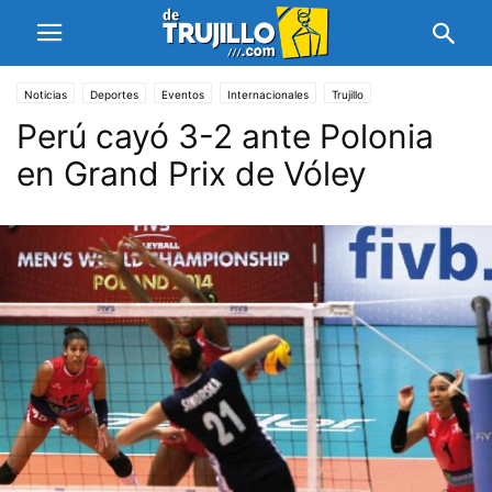
Noticias
Deportes
Eventos
Internacionales
Trujillo
Perú cayó 3-2 ante Polonia
en Grand Prix de Vóley