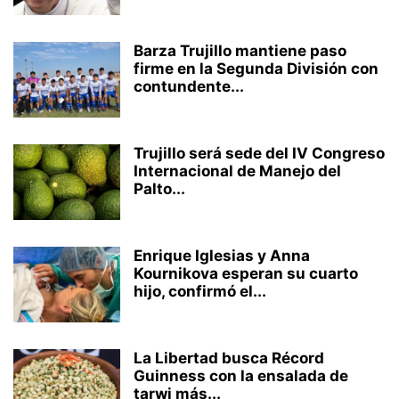
Barza Trujillo mantiene paso
firme en la Segunda División con
contundente...
Trujillo será sede del IV Congreso
Internacional de Manejo del
Palto...
Enrique Iglesias y Anna
Kournikova esperan su cuarto
hijo, confirmó el...
La Libertad busca Récord
Guinness con la ensalada de
tarwi más...