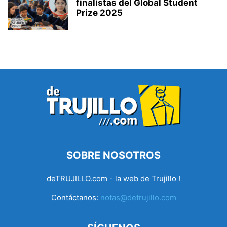
finalistas del Global Student
Prize 2025
SOBRE NOSOTROS
deTRUJILLO.com - la web de Trujillo !
Contáctanos:
notas@detrujillo.com