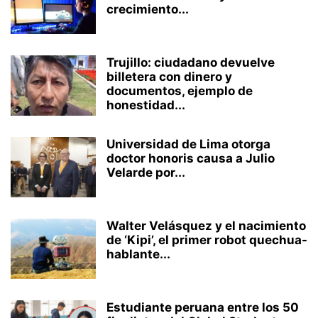
crecimiento...
Trujillo: ciudadano devuelve
billetera con dinero y
documentos, ejemplo de
honestidad...
Universidad de Lima otorga
doctor honoris causa a Julio
Velarde por...
Walter Velásquez y el nacimiento
de ‘Kipi’, el primer robot quechua-
hablante...
Estudiante peruana entre los 50