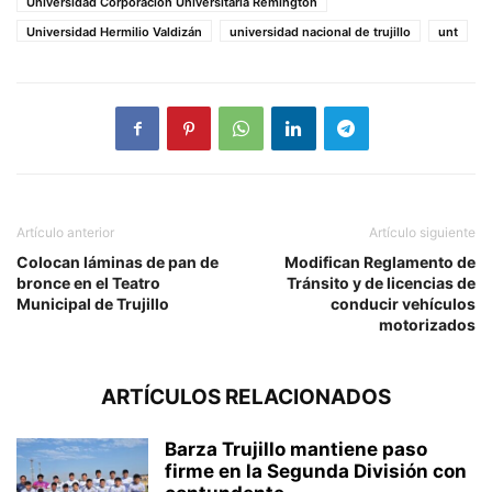
Universidad Corporación Universitaria Remington
Universidad Hermilio Valdizán
universidad nacional de trujillo
unt
Artículo anterior
Artículo siguiente
Colocan láminas de pan de
Modifican Reglamento de
bronce en el Teatro
Tránsito y de licencias de
Municipal de Trujillo
conducir vehículos
motorizados
ARTÍCULOS RELACIONADOS
Barza Trujillo mantiene paso
firme en la Segunda División con