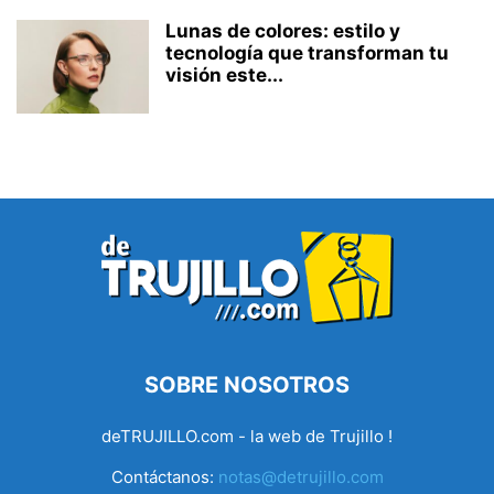
Lunas de colores: estilo y
tecnología que transforman tu
visión este...
SOBRE NOSOTROS
deTRUJILLO.com - la web de Trujillo !
Contáctanos:
notas@detrujillo.com