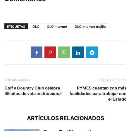
ETIQUETAS
OLO
OLO internet
OLO internet trujillo
Artículo anterior
Artículo siguiente
Golf y Country Club celebra
PYMES cuentan con más
49 años de vida institucional
facilidades para trabajar con
el Estado
ARTÍCULOS RELACIONADOS