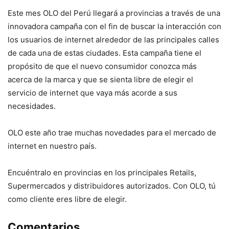
Este mes OLO del Perú llegará a provincias a través de una
innovadora campaña con el fin de buscar la interacción con
los usuarios de internet alrededor de las principales calles
de cada una de estas ciudades. Esta campaña tiene el
propósito de que el nuevo consumidor conozca más
acerca de la marca y que se sienta libre de elegir el
servicio de internet que vaya más acorde a sus
necesidades.
OLO este año trae muchas novedades para el mercado de
internet en nuestro país.
Encuéntralo en provincias en los principales Retails,
Supermercados y distribuidores autorizados. Con OLO, tú
como cliente eres libre de elegir.
Comentarios