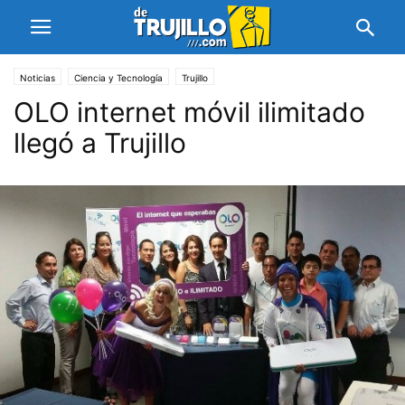
Noticias
Ciencia y Tecnología
Trujillo
OLO internet móvil ilimitado
llegó a Trujillo