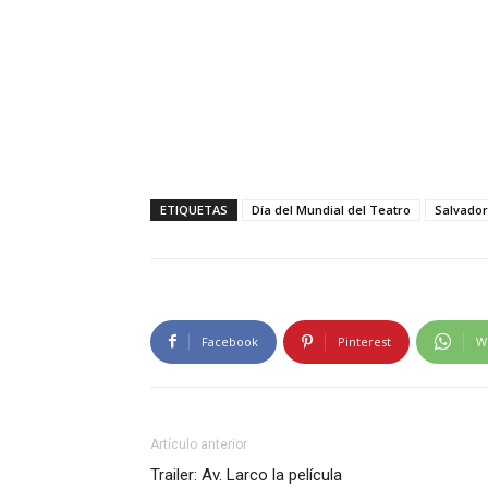
ETIQUETAS
Día del Mundial del Teatro
Salvador
Facebook
Pinterest
W
Artículo anterior
Trailer: Av. Larco la película