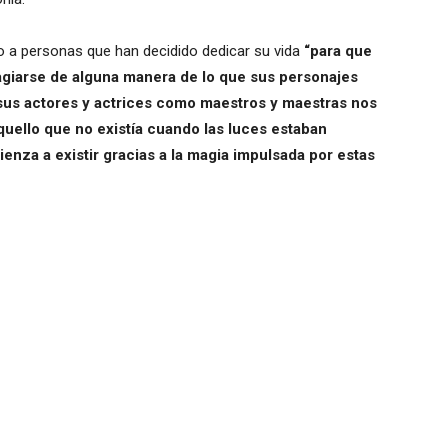
do a personas que han decidido dedicar su vida
“para que
tagiarse de alguna manera de lo que sus personajes
sus actores y actrices como maestros y maestras nos
uello que no existía cuando las luces estaban
ienza a existir gracias a la magia impulsada por estas