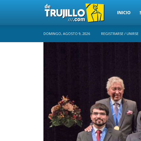
Trujillo
INICIO
DOMINGO, AGOSTO 9, 2026
REGISTRARSE / UNIRSE
Perú