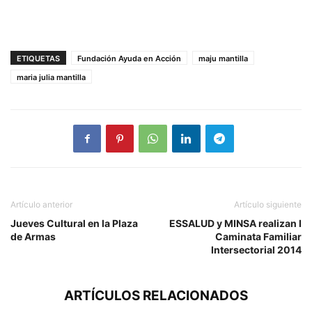
ETIQUETAS
Fundación Ayuda en Acción
maju mantilla
maria julia mantilla
Artículo anterior
Artículo siguiente
Jueves Cultural en la Plaza
ESSALUD y MINSA realizan I
de Armas
Caminata Familiar
Intersectorial 2014
ARTÍCULOS RELACIONADOS