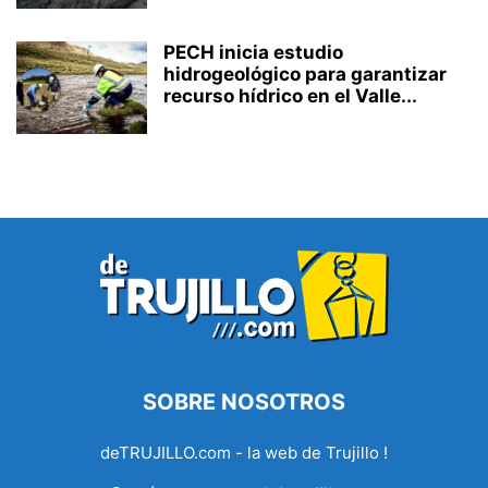
PECH inicia estudio
hidrogeológico para garantizar
recurso hídrico en el Valle...
SOBRE NOSOTROS
deTRUJILLO.com - la web de Trujillo !