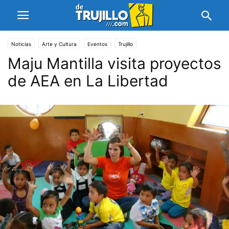
Noticias
Arte y Cultura
Eventos
Trujillo
Maju Mantilla visita proyectos
de AEA en La Libertad