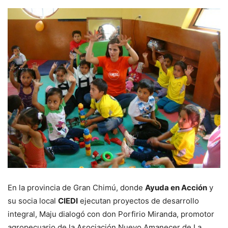
En la provincia de Gran Chimú, donde
Ayuda en Acción
y
su socia local
CIEDI
ejecutan proyectos de desarrollo
integral, Maju dialogó con don Porfirio Miranda, promotor
agropecuario de la Asociación Nuevo Amanecer de La