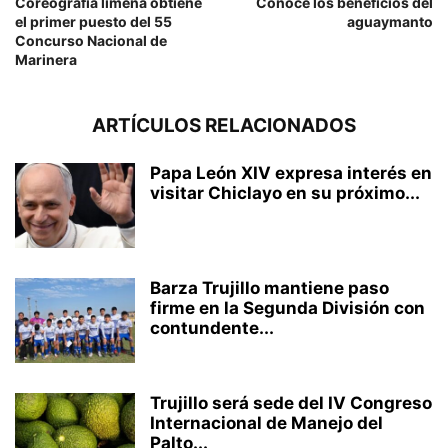
Coreografía limeña obtiene
Conoce los beneficios del
el primer puesto del 55
aguaymanto
Concurso Nacional de
Marinera
ARTÍCULOS RELACIONADOS
Papa León XIV expresa interés en
visitar Chiclayo en su próximo...
Barza Trujillo mantiene paso
firme en la Segunda División con
contundente...
Trujillo será sede del IV Congreso
Internacional de Manejo del
Palto...