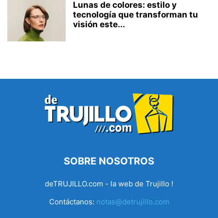
Lunas de colores: estilo y
tecnología que transforman tu
visión este...
SOBRE NOSOTROS
deTRUJILLO.com - la web de Trujillo !
Contáctanos:
notas@detrujillo.com