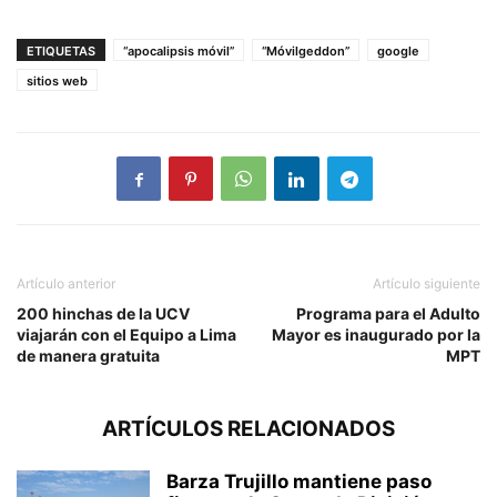
ETIQUETAS
“apocalipsis móvil”
“Móvilgeddon”
google
sitios web
Artículo anterior
Artículo siguiente
200 hinchas de la UCV
Programa para el Adulto
viajarán con el Equipo a Lima
Mayor es inaugurado por la
de manera gratuita
MPT
ARTÍCULOS RELACIONADOS
Barza Trujillo mantiene paso