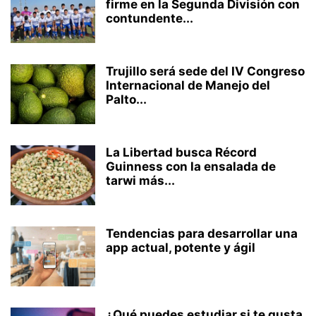
firme en la Segunda División con
contundente...
Trujillo será sede del IV Congreso
Internacional de Manejo del
Palto...
La Libertad busca Récord
Guinness con la ensalada de
tarwi más...
Tendencias para desarrollar una
app actual, potente y ágil
¿Qué puedes estudiar si te gusta