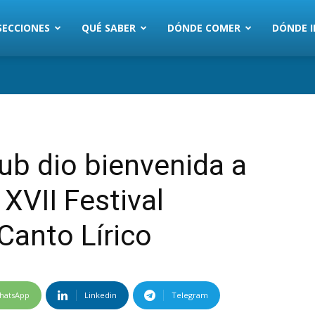
SECCIONES
QUÉ SABER
DÓNDE COMER
DÓNDE I
lub dio bienvenida a
 XVII Festival
Canto Lírico
hatsApp
Linkedin
Telegram