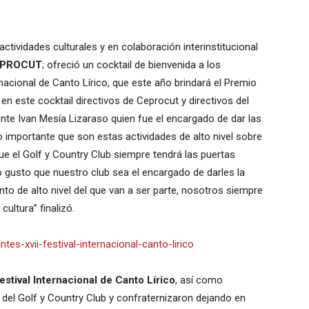
actividades culturales y en colaboración interinstitucional
PROCUT
; ofreció un cocktail de bienvenida a los
rnacional de Canto Lírico, que este año brindará el Premio
en este cocktail directivos de Ceprocut y directivos del
nte Ivan Mesía Lizaraso quien fue el encargado de dar las
o importante que son estas actividades de alto nivel sobre
e el Golf y Country Club siempre tendrá las puertas
 gusto que nuestro club sea el encargado de darles la
nto de alto nivel del que van a ser parte, nosotros siempre
cultura” finalizó.
stival Internacional de Canto Lírico
, así como
 del Golf y Country Club y confraternizaron dejando en