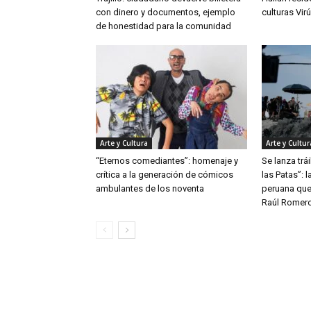
con dinero y documentos, ejemplo
culturas Vir
de honestidad para la comunidad
Arte y Cultura
Arte y Cultur
“Eternos comediantes”: homenaje y
Se lanza trái
crítica a la generación de cómicos
las Patas”: 
ambulantes de los noventa
peruana que
Raúl Romer