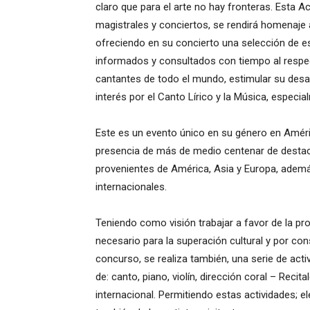
claro que para el arte no hay fronteras. Esta 
magistrales y conciertos, se rendirá homenaje 
ofreciendo en su concierto una selección de 
informados y consultados con tiempo al respec
cantantes de todo el mundo, estimular su desar
interés por el Canto Lírico y la Música, especi
Este es un evento único en su género en América
presencia de más de medio centenar de destaca
provenientes de América, Asia y Europa, adem
internacionales.
Teniendo como visión trabajar a favor de la pr
necesario para la superación cultural y por con
concurso, se realiza también, una serie de acti
de: canto, piano, violín, dirección coral – Reci
internacional. Permitiendo estas actividades; ele