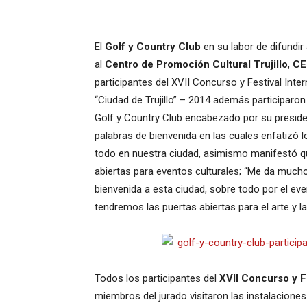
El
Golf y Country Club
en su labor de difundir 
al
Centro de Promoción Cultural Trujillo
,
CE
participantes del XVII Concurso y Festival Inte
“Ciudad de Trujillo” – 2014 además participaron 
Golf y Country Club encabezado por su preside
palabras de bienvenida en las cuales enfatizó l
todo en nuestra ciudad, asimismo manifestó qu
abiertas para eventos culturales; “Me da mucho
bienvenida a esta ciudad, sobre todo por el eve
tendremos las puertas abiertas para el arte y la 
Todos los participantes del
XVII Concurso y Fe
miembros del jurado visitaron las instalaciones