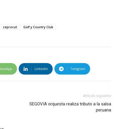
ceprocut
Golf y Country Club
hatsApp
Linkedin
Telegram
Artículo siguiente
SEGOVIA orquesta realiza tributo a la salsa
peruana