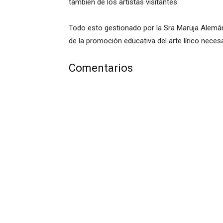
también de los artistas visitantes
Todo esto gestionado por la Sra Maruja Alemán,
de la promoción educativa del arte lírico necesa
Comentarios