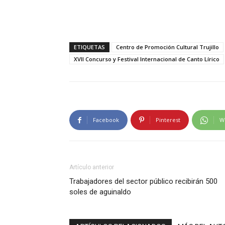
ETIQUETAS
Centro de Promoción Cultural Trujillo
XVII Concurso y Festival Internacional de Canto Lírico
Facebook
Pinterest
W
Artículo anterior
Trabajadores del sector público recibirán 500
soles de aguinaldo