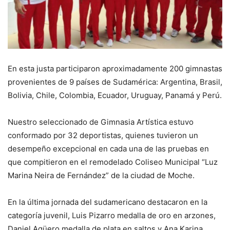
En esta justa participaron aproximadamente 200 gimnastas
provenientes de 9 países de Sudamérica: Argentina, Brasil,
Bolivia, Chile, Colombia, Ecuador, Uruguay, Panamá y Perú.
Nuestro seleccionado de Gimnasia Artística estuvo
conformado por 32 deportistas, quienes tuvieron un
desempeño excepcional en cada una de las pruebas en
que compitieron en el remodelado Coliseo Municipal “Luz
Marina Neira de Fernández” de la ciudad de Moche.
En la última jornada del sudamericano destacaron en la
categoría juvenil, Luis Pizarro medalla de oro en arzones,
Daniel Agüero medalla de plata en saltos y Ana Karina