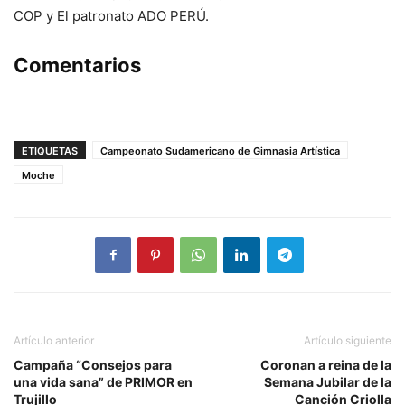
COP y El patronato ADO PERÚ.
Comentarios
ETIQUETAS
Campeonato Sudamericano de Gimnasia Artística
Moche
Artículo anterior
Artículo siguiente
Campaña “Consejos para
Coronan a reina de la
una vida sana” de PRIMOR en
Semana Jubilar de la
Trujillo
Canción Criolla