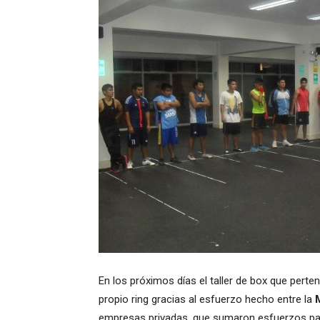
En los próximos días el taller de box que pert
propio ring gracias al esfuerzo hecho entre la
M
empresas privadas, que sumaron esfuerzos para