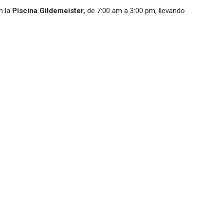
n la
Piscina Gildemeister
, de 7:00 am a 3:00 pm, llevando