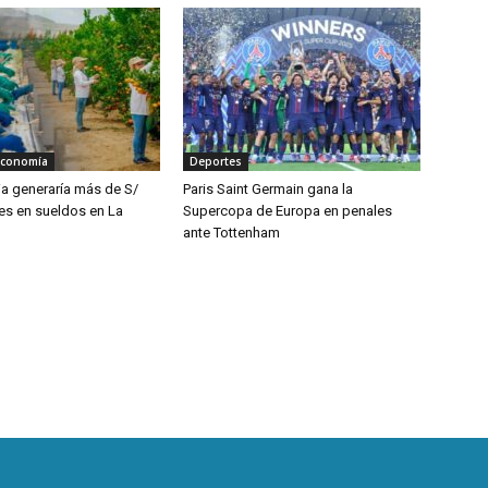
Economía
Deportes
ia generaría más de S/
Paris Saint Germain gana la
nes en sueldos en La
Supercopa de Europa en penales
ante Tottenham