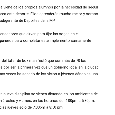
 viene de los propios alumnos por la necesidad de seguir
para este deporte. Ellos aprenderán mucho mejor y somos
 subgerente de Deportes de la MPT.
ensadores que sirven para fijar las sogas en el
s esquineros para completar este implemento sumamente
r del taller de box manifestó que son más de 70 los
e por ser la primera vez que un gobierno local en la ciudad
has veces ha sacado de los vicios a jóvenes dándoles una
ta nueva disciplina se vienen dictando en los ambientes de
 miércoles y viernes, en los horarios de: 4:00pm a 5:30pm;
días jueves sólo de 7:00pm a 8:50 pm.