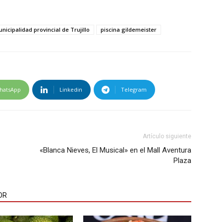
nicipalidad provincial de Trujillo
piscina gildemeister
hatsApp
Linkedin
Telegram
Artículo siguiente
«Blanca Nieves, El Musical» en el Mall Aventura
Plaza
OR