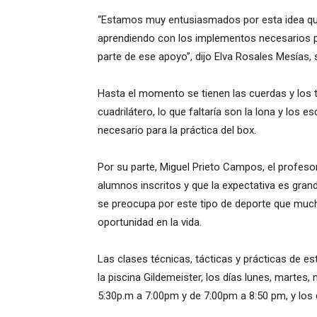
“Estamos muy entusiasmados por esta idea que
aprendiendo con los implementos necesarios 
parte de ese apoyo”, dijo Elva Rosales Mesías,
Hasta el momento se tienen las cuerdas y los t
cuadrilátero, lo que faltaría son la lona y lo
necesario para la práctica del box.
Por su parte, Miguel Prieto Campos, el profeso
alumnos inscritos y que la expectativa es grand
se preocupa por este tipo de deporte que muc
oportunidad en la vida.
Las clases técnicas, tácticas y prácticas de es
la piscina Gildemeister, los días lunes, martes,
5:30p.m a 7:00pm y de 7:00pm a 8:50 pm, y los 