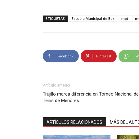
ETIQUETAS
Escuela Municipal de Box
mpt
mu
Facebook
Pinterest
W
Artículo anterior
Trujillo marca diferencia en Torneo Nacional de
Tenis de Menores
ARTÍCULOS RELACIONADOS
MÁS DEL AUT