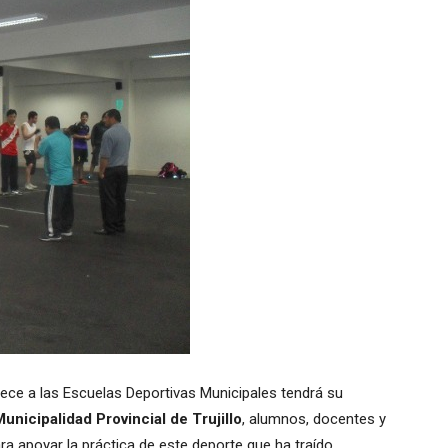
enece a las Escuelas Deportivas Municipales tendrá su
unicipalidad Provincial de Trujillo
, alumnos, docentes y
 apoyar la práctica de este deporte que ha traído