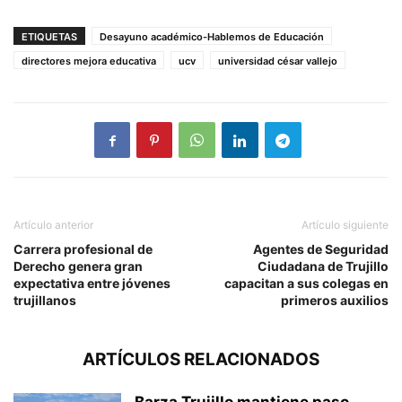
ETIQUETAS
Desayuno académico-Hablemos de Educación
directores mejora educativa
ucv
universidad césar vallejo
Artículo anterior
Artículo siguiente
Carrera profesional de
Agentes de Seguridad
Derecho genera gran
Ciudadana de Trujillo
expectativa entre jóvenes
capacitan a sus colegas en
trujillanos
primeros auxilios
ARTÍCULOS RELACIONADOS