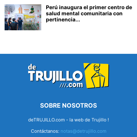
Perú inaugura el primer centro de
salud mental comunitaria con
pertinencia...
SOBRE NOSOTROS
deTRUJILLO.com - la web de Trujillo !
Contáctanos:
notas@detrujillo.com