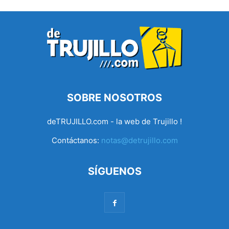
SOBRE NOSOTROS
deTRUJILLO.com - la web de Trujillo !
Contáctanos:
notas@detrujillo.com
SÍGUENOS