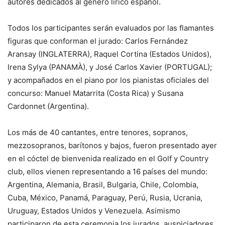
autores dedicados al género lírico español.
Todos los participantes serán evaluados por las flamantes
figuras que conforman el jurado: Carlos Fernández
Aransay (INGLATERRA), Raquel Cortina (Estados Unidos),
Irena Sylya (PANAMÀ), y José Carlos Xavier (PORTUGAL);
y acompañados en el piano por los pianistas oficiales del
concurso: Manuel Matarrita (Costa Rica) y Susana
Cardonnet (Argentina).
Los más de 40 cantantes, entre tenores, sopranos,
mezzosopranos, barítonos y bajos, fueron presentado ayer
en el cóctel de bienvenida realizado en el Golf y Country
club, ellos vienen representando a 16 países del mundo:
Argentina, Alemania, Brasil, Bulgaria, Chile, Colombia,
Cuba, México, Panamá, Paraguay, Perú, Rusia, Ucrania,
Uruguay, Estados Unidos y Venezuela. Asimismo
participaron de esta ceremonia los jurados, auspiciadores,