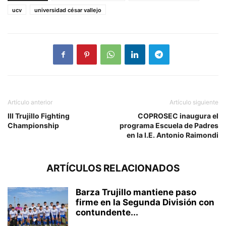
ucv
universidad césar vallejo
Artículo anterior
Artículo siguiente
III Trujillo Fighting
COPROSEC inaugura el
Championship
programa Escuela de Padres
en la I.E. Antonio Raimondi
ARTÍCULOS RELACIONADOS
Barza Trujillo mantiene paso
firme en la Segunda División con
contundente...