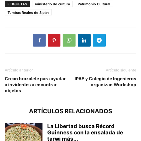
ETIQUETAS
ministerio de cultura
Patrimonio Cultural
Tumbas Reales de Sipán
Artículo anterior
Artículo siguiente
Crean brazalete para ayudar
IPAE y Colegio de Ingenieros
a invidentes a encontrar
organizan Workshop
objetos
ARTÍCULOS RELACIONADOS
La Libertad busca Récord
Guinness con la ensalada de
tarwi más...