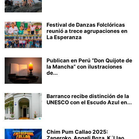
Festival de Danzas Folclóricas
reunió a trece agrupaciones en
La Esperanza
Publican en Perú “Don Quijote de
la Mancha” con ilustraciones
de...
Barranco recibe distinción de la
UNESCO con el Escudo Azul en...
Chim Pum Callao 2025:
Zaperoko, Angeli Boza, K´Llao