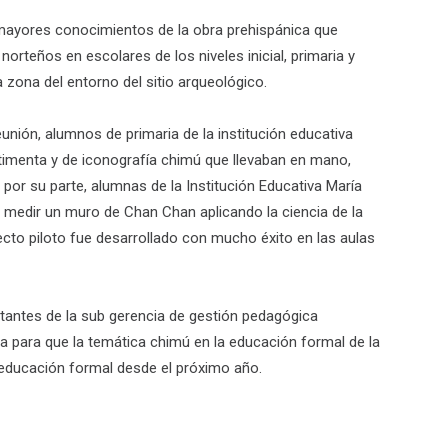
r mayores conocimientos de la obra prehispánica que
orteños en escolares de los niveles inicial, primaria y
a zona del entorno del sitio arqueológico.
nión, alumnos de primaria de la institución educativa
stimenta y de iconografía chimú que llevaban en mano,
 por su parte, alumnas de la Institución Educativa María
edir un muro de Chan Chan aplicando la ciencia de la
cto piloto fue desarrollado con mucho éxito en las aulas
entantes de la sub gerencia de gestión pedagógica
a para que la temática chimú en la educación formal de la
a educación formal desde el próximo año.