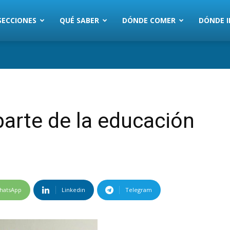
SECCIONES
QUÉ SABER
DÓNDE COMER
DÓNDE I
arte de la educación
hatsApp
Linkedin
Telegram