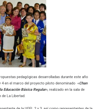
 propuestas pedagógicas desarrolladas durante este año
 y 4 en el marco del proyecto piloto denominado «
Chan
la Educación Básica Regular
«
, realizado en la sala de
 de La Libertad.
resentante de la UGEL 2 y 3, así como representantes de la