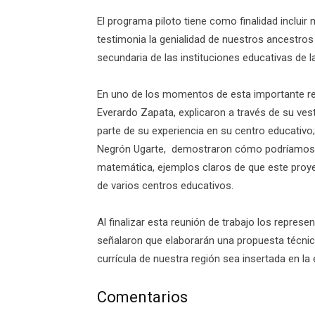
El programa piloto tiene como finalidad inclui
testimonia la genialidad de nuestros ancestros n
secundaria de las instituciones educativas de l
En uno de los momentos de esta importante reu
Everardo Zapata, explicaron a través de su ve
parte de su experiencia en su centro educativo;
Negrón Ugarte, demostraron cómo podríamos m
matemática, ejemplos claros de que este proye
de varios centros educativos.
Al finalizar esta reunión de trabajo los repres
señalaron que elaborarán una propuesta técnic
currícula de nuestra región sea insertada en l
Comentarios