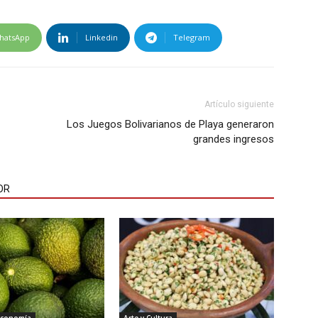
hatsApp
Linkedin
Telegram
Artículo siguiente
Los Juegos Bolivarianos de Playa generaron
grandes ingresos
OR