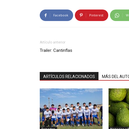
Facebook
Pinterest
W
Artículo anterior
Trailer: Cantinflas
ARTÍCULOS RELACIONADOS
MÁS DEL AUT