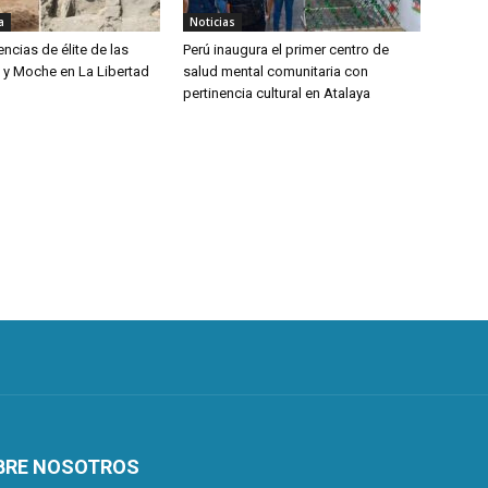
a
Noticias
encias de élite de las
Perú inaugura el primer centro de
ú y Moche en La Libertad
salud mental comunitaria con
pertinencia cultural en Atalaya
BRE NOSOTROS