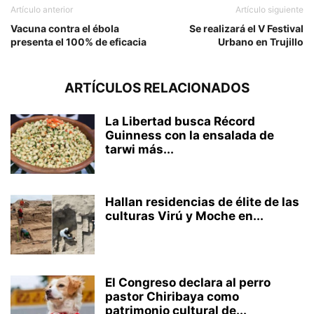
Artículo anterior
Artículo siguiente
Vacuna contra el ébola
Se realizará el V Festival
presenta el 100% de eficacia
Urbano en Trujillo
ARTÍCULOS RELACIONADOS
La Libertad busca Récord
Guinness con la ensalada de
tarwi más...
Hallan residencias de élite de las
culturas Virú y Moche en...
El Congreso declara al perro
pastor Chiribaya como
patrimonio cultural de...