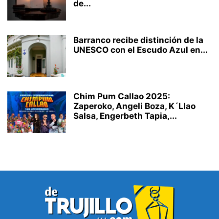
de...
Barranco recibe distinción de la
UNESCO con el Escudo Azul en...
Chim Pum Callao 2025:
Zaperoko, Angeli Boza, K´Llao
Salsa, Engerbeth Tapia,...