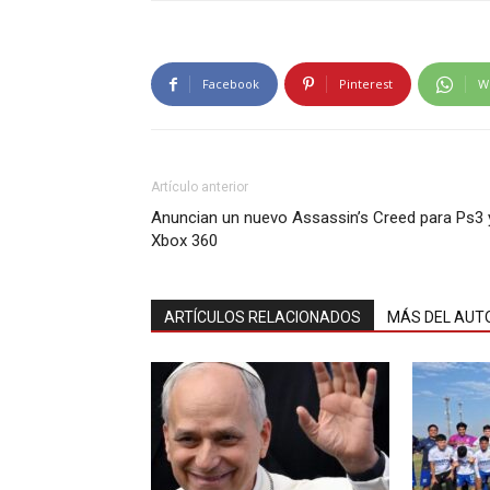
Facebook
Pinterest
W
Artículo anterior
Anuncian un nuevo Assassin’s Creed para Ps3 
Xbox 360
ARTÍCULOS RELACIONADOS
MÁS DEL AUT