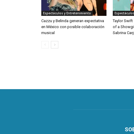
Espectáculos y Entretenimiento
Espectáculos
Cazzu y Belinda generan expectativa
Taylor Swift
en México con posible colaboración
of a Showgi
musical
Sabrina Car
SO