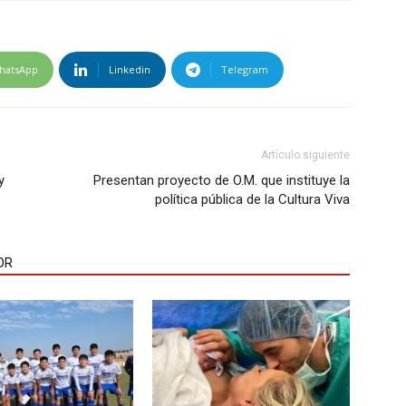
hatsApp
Linkedin
Telegram
Artículo siguiente
y
Presentan proyecto de O.M. que instituye la
política pública de la Cultura Viva
OR