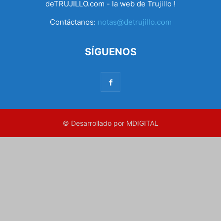
deTRUJILLO.com - la web de Trujillo !
Contáctanos:
notas@detrujillo.com
SÍGUENOS
© Desarrollado por MDIGITAL